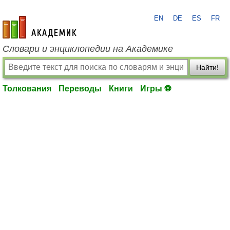
EN
DE
ES
FR
academic.ru
Словари и энциклопедии на Академике
Найти!
Толкования
Переводы
Книги
Игры ⚽