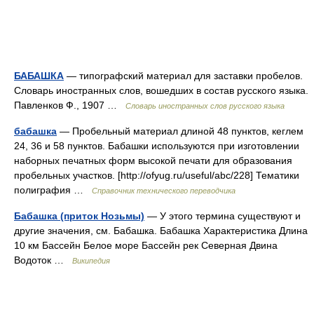
БАБАШКА
— типографский материал для заставки пробелов.
Словарь иностранных слов, вошедших в состав русского языка.
Павленков Ф., 1907 …
Словарь иностранных слов русского языка
бабашка
— Пробельный материал длиной 48 пунктов, кеглем
24, 36 и 58 пунктов. Бабашки используются при изготовлении
наборных печатных форм высокой печати для образования
пробельных участков. [http://ofyug.ru/useful/abc/228] Тематики
полиграфия …
Справочник технического переводчика
Бабашка (приток Нозьмы)
— У этого термина существуют и
другие значения, см. Бабашка. Бабашка Характеристика Длина
10 км Бассейн Белое море Бассейн рек Северная Двина
Водоток …
Википедия