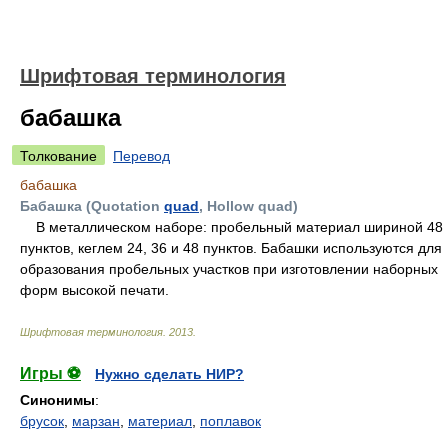
Шрифтовая терминология
бабашка
Толкование
Перевод
бабашка
Бабашка (Quotation
quad
, Hollow quad)
В металлическом наборе: пробельный материал шириной 48
пунктов, кеглем 24, 36 и 48 пунктов. Бабашки используются для
образования пробельных участков при изготовлении наборных
форм высокой печати.
Шрифтовая терминология
.
2013
.
Игры ⚽
Нужно сделать НИР?
Синонимы
:
брусок
,
марзан
,
материал
,
поплавок