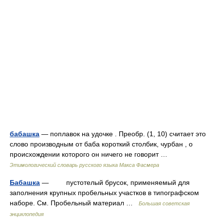
бабашка
— поплавок на удочке . Преобр. (1, 10) считает это
слово производным от баба короткий столбик, чурбан , о
происхождении которого он ничего не говорит …
Этимологический словарь русского языка Макса Фасмера
Бабашка
— пустотелый брусок, применяемый для
заполнения крупных пробельных участков в типографском
наборе. См. Пробельный материал …
Большая советская
энциклопедия